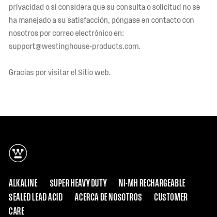
privacidad o si considera que su consulta o solicitud no se
ha manejado a su satisfacción, póngase en contacto con
nosotros por correo electrónico en:
support@westinghouse-products.com.
Gracias por visitar el Sitio web.
ALKALINE
SUPER HEAVY DUTY
NI-MH RECHARGEABLE
SEALED LEAD ACID
ACERCA DE NOSOTROS
CUSTOMER
CARE