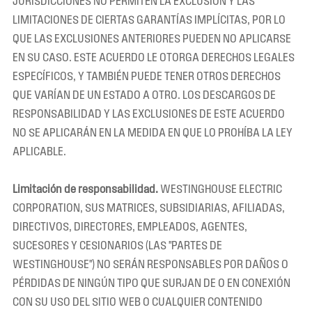
JURISDICCIONES NO PERMITEN LA EXCLUSIÓN Y LAS
LIMITACIONES DE CIERTAS GARANTÍAS IMPLÍCITAS, POR LO
QUE LAS EXCLUSIONES ANTERIORES PUEDEN NO APLICARSE
EN SU CASO. ESTE ACUERDO LE OTORGA DERECHOS LEGALES
ESPECÍFICOS, Y TAMBIÉN PUEDE TENER OTROS DERECHOS
QUE VARÍAN DE UN ESTADO A OTRO. LOS DESCARGOS DE
RESPONSABILIDAD Y LAS EXCLUSIONES DE ESTE ACUERDO
NO SE APLICARÁN EN LA MEDIDA EN QUE LO PROHÍBA LA LEY
APLICABLE.
Limitación de responsabilidad.
WESTINGHOUSE ELECTRIC
CORPORATION, SUS MATRICES, SUBSIDIARIAS, AFILIADAS,
DIRECTIVOS, DIRECTORES, EMPLEADOS, AGENTES,
SUCESORES Y CESIONARIOS (LAS "PARTES DE
WESTINGHOUSE") NO SERÁN RESPONSABLES POR DAÑOS O
PÉRDIDAS DE NINGÚN TIPO QUE SURJAN DE O EN CONEXIÓN
CON SU USO DEL SITIO WEB O CUALQUIER CONTENIDO