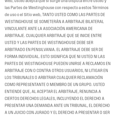
web, usted acepta que si surge una disputa entre usted y
las Partes de Westinghouse con respecto a estos Términos
de uso o el Sitio web, TANTO USTED COMO LAS PARTES DE
WESTINGHOUSE SE SOMETERÁN A ARBITRAJE BILATERAL
VINCULANTE ANTE LA ASOCIACIÓN AMERICANA DE
ARBITRAJE. CUALQUIER ARBITRAJE QUE SE INICIE ENTRE
USTED Y LAS PARTES DE WESTINGHOUSE DEBE SER
ARBITRADO EN PENSILVANIA. EL ARBITRAJE DEBE SER DE
FORMA INDIVIDUAL. ESTO SIGNIFICA QUE NI USTED NI LAS
PARTES DE WESTINGHOUSE PUEDEN UNIRSE A RECLAMOS EN
ARBITRAJE CON O CONTRA OTROS USUARIOS, NI LITIGAR EN
LOS TRIBUNALES O ARBITRAR CUALQUIER RECLAMACIÓN
COMO REPRESENTANTE O MIEMBRO DE UN GRUPO. USTED
ENTIENDE QUE, AL ACEPTAR EL ARBITRAJE, RENUNCIA A
CIERTOS DERECHOS LEGALES, INCLUYENDO EL DERECHO A
PRESENTAR UNA DEMANDA ANTE UN TRIBUNAL, EL DERECHO
A UN JUICIO CON JURADO Y EL DERECHO A PRESENTAR O SER